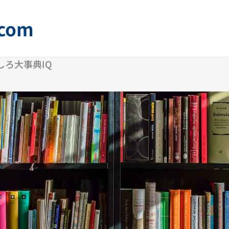
com
しろ大事典IQ