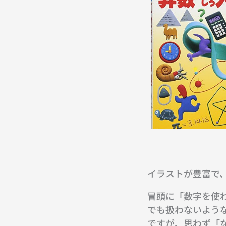
イラストが豊富で
冒頭に「数字を使わ
でも扱わないよう
ですが、思わず「