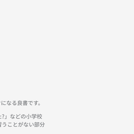
けになる良書です。
た?」などの小学校
習うことがない部分