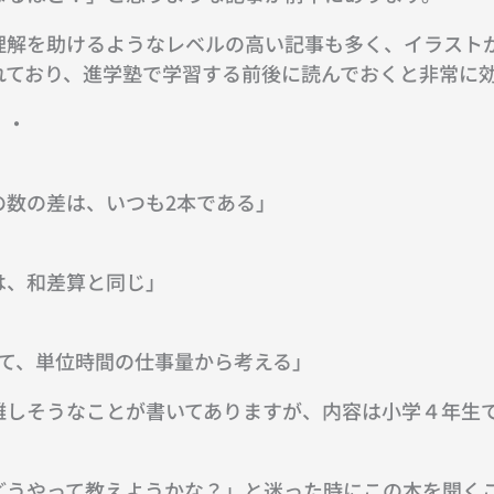
理解を助けるようなレベルの高い記事も多く、イラスト
れており、進学塾で学習する前後に読んでおくと非常に
・・
の数の差は、いつも2本である」
は、和差算と同じ」
して、単位時間の仕事量から考える」
難しそうなことが書いてありますが、内容は小学４年生
どうやって教えようかな？」と迷った時にこの本を開く