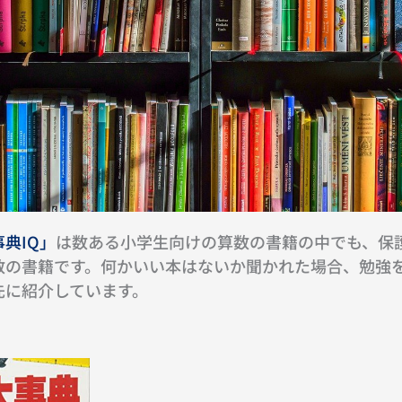
典IQ」
は数ある小学生向けの算数の書籍の中でも、保
数の書籍です。何かいい本はないか聞かれた場合、勉強
先に紹介しています。