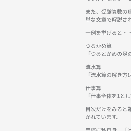
また、受験算数の
単な文章で解説さ
一例を挙げると・
つるかめ算
「つるとかめの足
流水算
「流水算の解き方
仕事算
「仕事全体を1と
目次だけをみると
かれています。
実際に私自身、「