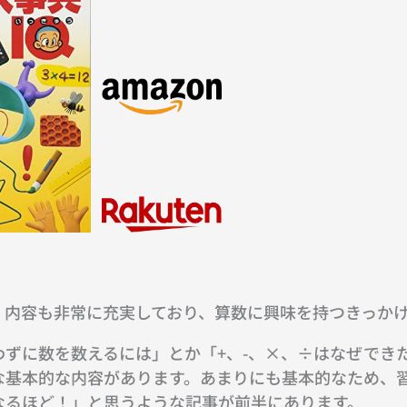
、内容も非常に充実しており、算数に興味を持つきっか
ずに数を数えるには」とか「+、-、×、÷はなぜでき
な基本的な内容があります。あまりにも基本的なため、
なるほど！」と思うような記事が前半にあります。