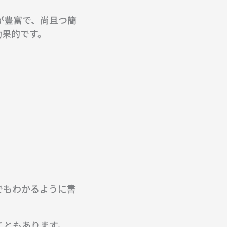
が豊富で、尚且つ簡
効果的です。
でもわかるように書
こともあります。