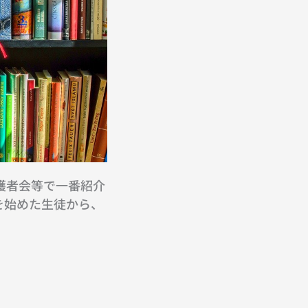
護者会等で一番紹介
を始めた生徒から、